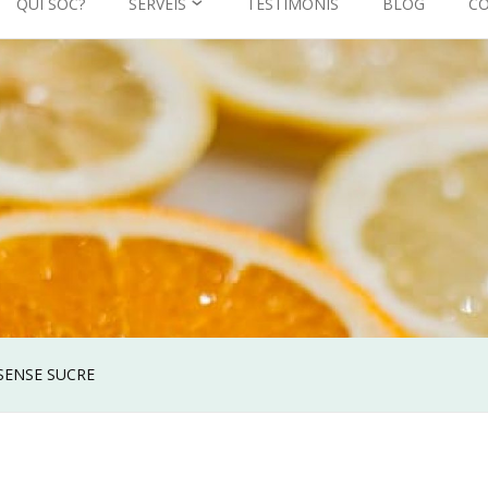
QUI SÓC?
SERVEIS
TESTIMONIS
BLOG
C
CONSULTA DE NUTRICIÓ
PSICONUTRICIÓ
SENSE SUCRE