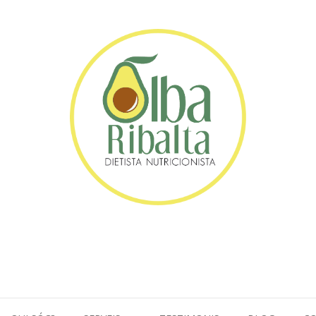
balta l Dietista-Nutri