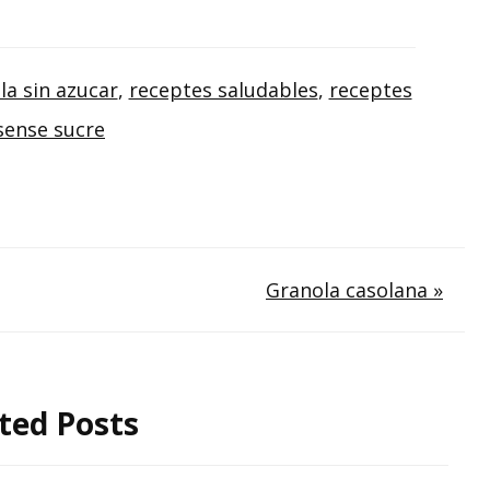
lla sin azucar
,
receptes saludables
,
receptes
sense sucre
Granola casolana »
ted Posts