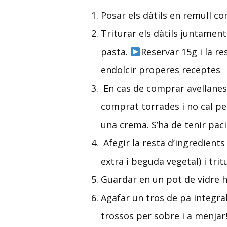
Posar els dàtils en remull c
Triturar els dàtils juntamen
pasta.
Reservar 15g i la r
endolcir properes receptes
En cas de comprar avellane
comprat torrades i no cal pe
una crema. S’ha de tenir paci
Afegir la resta d’ingredients 
extra i beguda vegetal) i tri
Guardar en un pot de vidre 
Agafar un tros de pa integral
trossos per sobre i a menjar