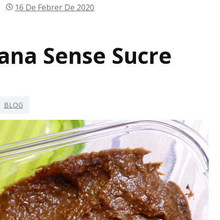
16 De Febrer De 2020
lana Sense Sucre
BLOG