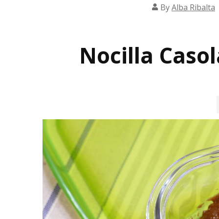
By
Alba Ribalta
Nocilla Caso