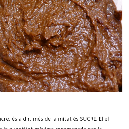
re, és a dir, més de la mitat és SUCRE. El el