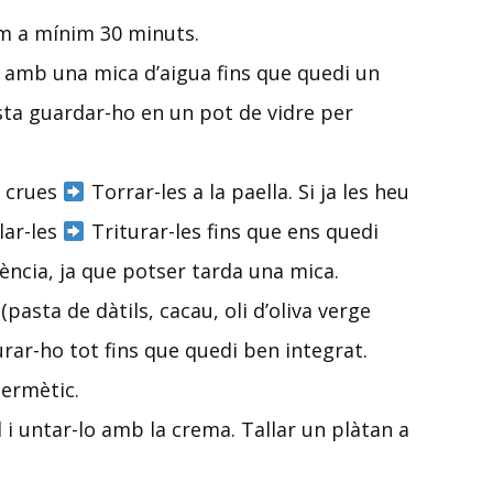
om a mínim 30 minuts.
t amb una mica d’aigua fins que quedi un
esta guardar-ho en un pot de vidre per
s crues
Torrar-les a la paella. Si ja les heu
lar-les
Triturar-les fins que ens quedi
ència, ja que potser tarda una mica.
(pasta de dàtils, cacau, oli d’oliva verge
turar-ho tot fins que quedi ben integrat.
hermètic.
 i untar-lo amb la crema. Tallar un plàtan a
!