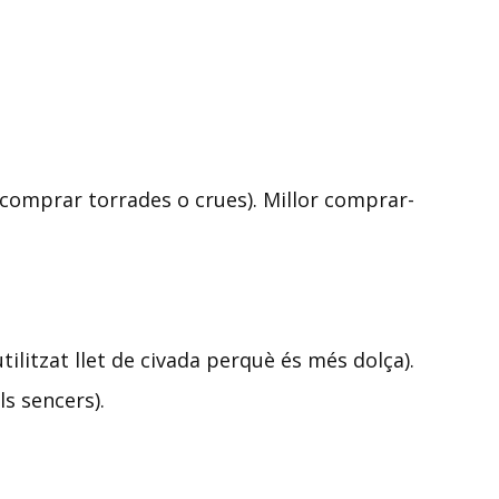
 comprar torrades o crues). Millor comprar-
utilitzat llet de civada perquè és més dolça).
ls sencers).