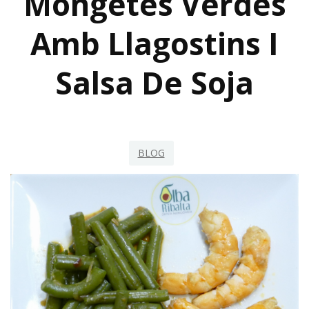
Mongetes Verdes
Amb Llagostins I
Salsa De Soja
BLOG