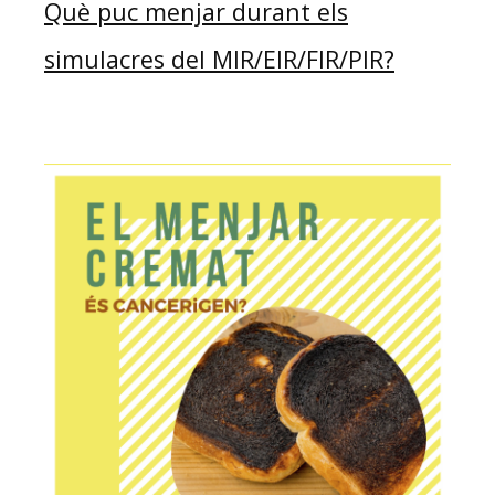
Què puc menjar durant els
simulacres del MIR/EIR/FIR/PIR?