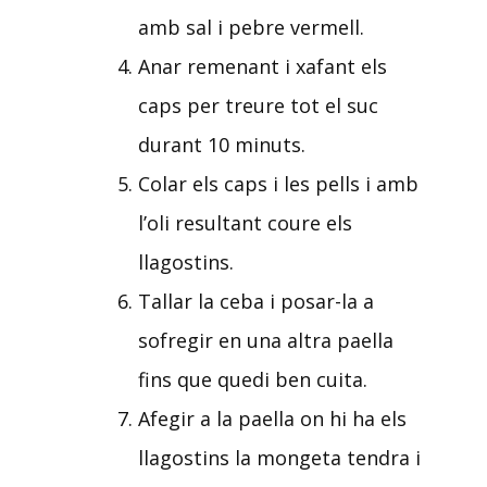
amb sal i pebre vermell.
Anar remenant i xafant els
caps per treure tot el suc
durant 10 minuts.
Colar els caps i les pells i amb
l’oli resultant coure els
llagostins.
Tallar la ceba i posar-la a
sofregir en una altra paella
fins que quedi ben cuita.
Afegir a la paella on hi ha els
llagostins la mongeta tendra i