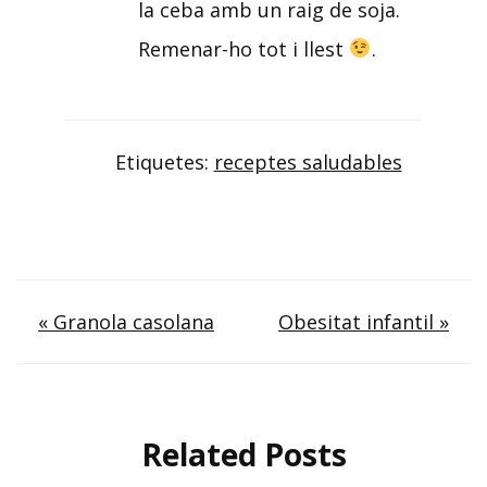
la ceba amb un raig de soja.
Remenar-ho tot i llest
.
Etiquetes:
receptes saludables
Navegació
« Granola casolana
Obesitat infantil »
d'entrades
Related Posts