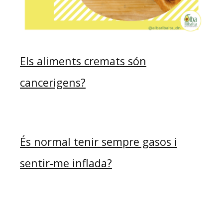
Els aliments cremats són
cancerigens?
És normal tenir sempre gasos i
sentir-me inflada?