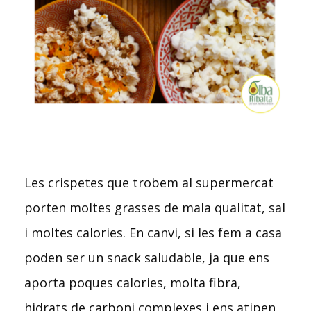
Les crispetes que trobem al supermercat
porten moltes grasses de mala qualitat, sal
i moltes calories. En canvi, si les fem a casa
poden ser un snack saludable, ja que ens
aporta poques calories, molta fibra,
hidrats de carboni complexes i ens atipen