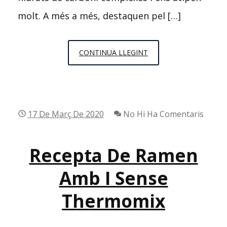
molt. A més a més, destaquen pel […]
CRISPETES
CONTINUA LLEGINT
DE
SABORS
17 De Març De 2020
No Hi Ha Comentaris
Recepta De Ramen
Amb I Sense
Thermomix