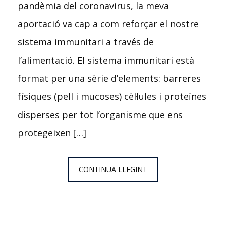
pandèmia del coronavirus, la meva
aportació va cap a com reforçar el nostre
sistema immunitari a través de
l’alimentació. El sistema immunitari està
format per una sèrie d’elements: barreres
físiques (pell i mucoses) cèl·lules i proteïnes
disperses per tot l’organisme que ens
protegeixen […]
NUTRICIÓ,
CONTINUA LLEGINT
SISTEMA
IMMUNITARI
I
CORONAVIRUS