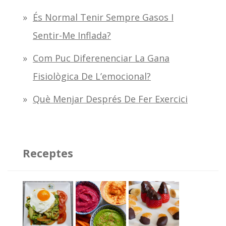
És Normal Tenir Sempre Gasos I
Sentir-Me Inflada?
Com Puc Diferenenciar La Gana
Fisiològica De L’emocional?
Què Menjar Després De Fer Exercici
Receptes