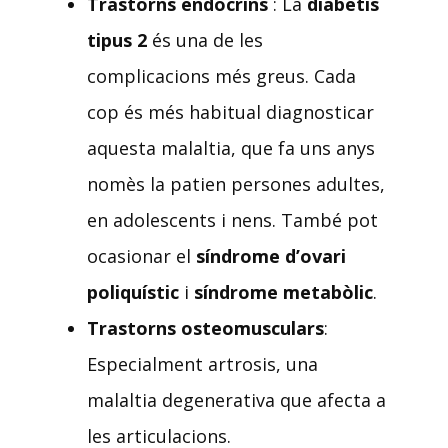
Trastorns endocrins
: La
diabetis
tipus 2
és una de les
complicacions més greus. Cada
cop és més habitual diagnosticar
aquesta malaltia, que fa uns anys
nomès la patien persones adultes,
en adolescents i nens. També pot
ocasionar el
síndrome d’ovari
poliquístic
i
síndrome metabòlic
.
Trastorns osteomusculars
:
Especialment artrosis, una
malaltia degenerativa que afecta a
les articulacions.