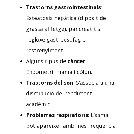
Trastorns gastrointestinals
:
Esteatosis hepàtica (dipòsit de
grassa al fetge), pancreatitis,
regluxe gastroesofàgic,
restrenyiment…
Alguns tipus de
càncer
:
Endometri, mama i còlon.
Trastorns del son
: S’associa a una
disminució del rendiment
acadèmic.
Problemes respiratoris
: L’asma
pot aparèixer amb més freqüència