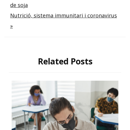
de soja
d'entrades
Nutrició, sistema immunitari i coronavirus
»
Related Posts