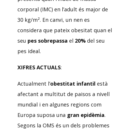
corporal (IMC) en l’adult és major de
30 kg/m². En canvi, un nen es
considera que pateix obesitat quan el
seu
pes sobrepassa
el
20%
del seu
pes ideal.
XIFRES ACTUALS
:
Actualment l’
obestitat infantil
està
afectant a multitut de paisos a nivell
mundial i en algunes regions com
Europa suposa una
gran epidèmia
.
Segons la OMS és un dels problemes