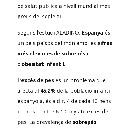
de salut pública a nivell mundial més
greus del segle XII.
Segons l’
estudi ALADINO
,
Espanya
és
un dels països del món amb les
xifres
més elevades
de
sobrepés
i
d’
obesitat infantil
.
L’
excés de pes
és un problema que
afecta al
45.2%
de la població infantil
espanyola, és a dir, 4 de cada 10 nens
i nenes d’entre 6-10 anys te excés de
pes. La prevalença de
sobrepès