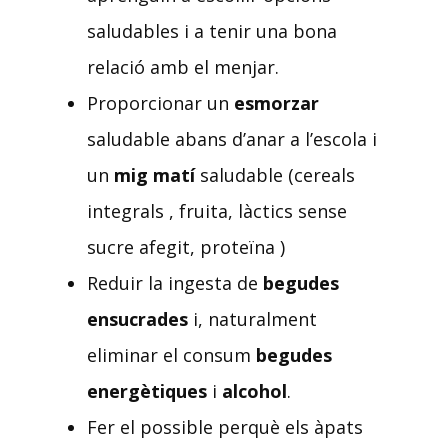
saludables i a tenir una bona
relació amb el menjar.
Proporcionar un
esmorzar
saludable abans d’anar a l’escola i
un
mig matí
saludable (cereals
integrals , fruita, làctics sense
sucre afegit, proteïna )
Reduir la ingesta de
begudes
ensucrades
i, naturalment
eliminar el consum
begudes
energètiques
i
alcohol
.
Fer el possible perquè els àpats