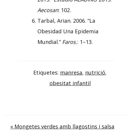
Aecosan
: 102.
Tarbal, Arian. 2006. “La
Obesidad Una Epidemia
Mundial.”
Faros.
: 1–13.
Etiquetes:
manresa
,
nutrició
,
obesitat infantil
Navegació
« Mongetes verdes amb llagostins i salsa