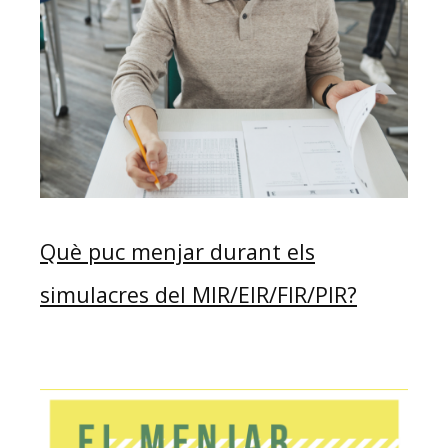
Què puc menjar durant els
simulacres del MIR/EIR/FIR/PIR?