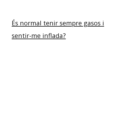
És normal tenir sempre gasos i
sentir-me inflada?