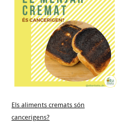
Els aliments cremats són
cancerigens?