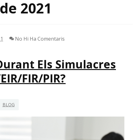
 de 2021
21
No Hi Ha Comentaris
urant Els Simulacres
EIR/FIR/PIR?
BLOG