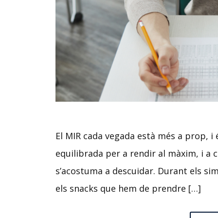
El MIR cada vegada està més a prop, i
equilibrada per a rendir al màxim, i a c
s’acostuma a descuidar. Durant els sim
els snacks que hem de prendre […]