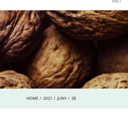
INICI
HOME
2021
JUNY
28