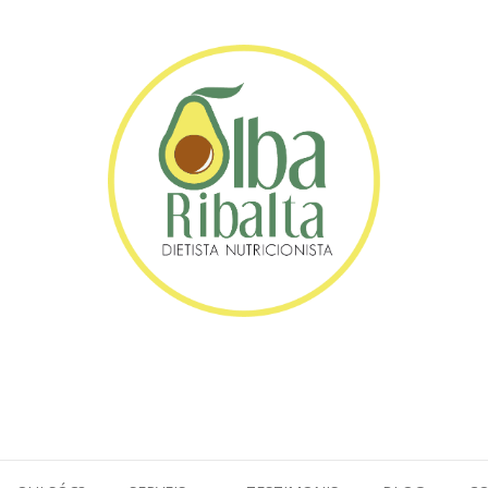
balta l Dietista-Nutri