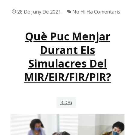
28 De Juny De 2021
No Hi Ha Comentaris
Què Puc Menjar
Durant Els
Simulacres Del
MIR/EIR/FIR/PIR?
BLOG