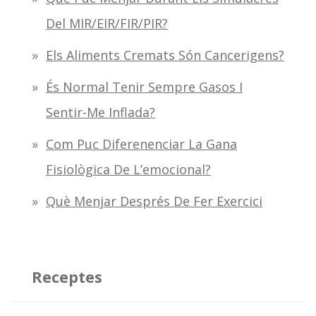
Del MIR/EIR/FIR/PIR?
Els Aliments Cremats Són Cancerigens?
És Normal Tenir Sempre Gasos I
Sentir-Me Inflada?
Com Puc Diferenenciar La Gana
Fisiològica De L’emocional?
Què Menjar Després De Fer Exercici
Receptes