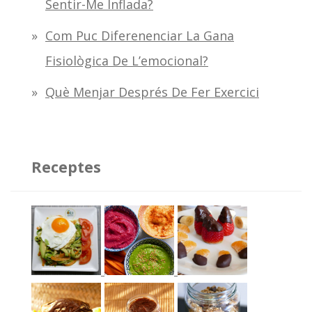
Sentir-Me Inflada?
Com Puc Diferenenciar La Gana
Fisiològica De L’emocional?
Què Menjar Després De Fer Exercici
Receptes