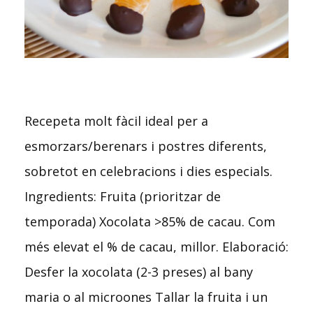
Recepeta molt fàcil ideal per a
esmorzars/berenars i postres diferents,
sobretot en celebracions i dies especials.
Ingredients: Fruita (prioritzar de
temporada) Xocolata >85% de cacau. Com
més elevat el % de cacau, millor. Elaboració:
Desfer la xocolata (2-3 preses) al bany
maria o al microones Tallar la fruita i un