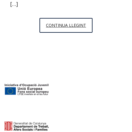
[…]
FRUITES
CONTINUA LLEGINT
AMB
XOCOLATA