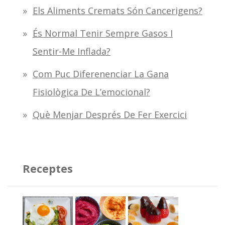
Els Aliments Cremats Són Cancerigens?
És Normal Tenir Sempre Gasos I
Sentir-Me Inflada?
Com Puc Diferenenciar La Gana
Fisiològica De L’emocional?
Què Menjar Després De Fer Exercici
Receptes