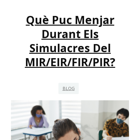
Què Puc Menjar
Durant Els
Simulacres Del
MIR/EIR/FIR/PIR?
BLOG