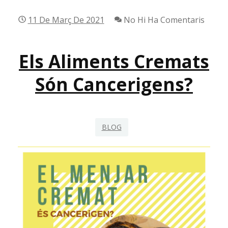
11 De Març De 2021
No Hi Ha Comentaris
Els Aliments Cremats
Són Cancerigens?
BLOG