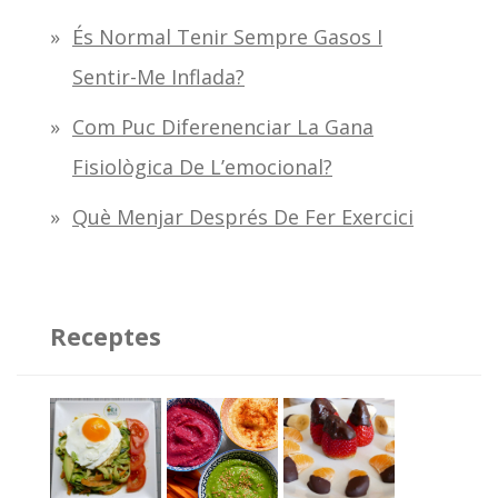
És Normal Tenir Sempre Gasos I
Sentir-Me Inflada?
Com Puc Diferenenciar La Gana
Fisiològica De L’emocional?
Què Menjar Després De Fer Exercici
Receptes